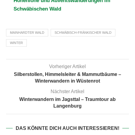
Hohenlohe und Adventswanderungen im
Schwäbischen Wald
MAINHARDTER WALD
SCHWÄBISCH-FRÄNKISCHER WALD
WINTER
Vorheriger Artikel
Silberstollen, Himmelsleiter & Mammutbäume –
Winterwandern in Wüstenrot
Nächster Artikel
Winterwandern im Jagsttal – Traumtour ab
Langenburg
DAS KÖNNTE DICH AUCH INTERESSIEREN!