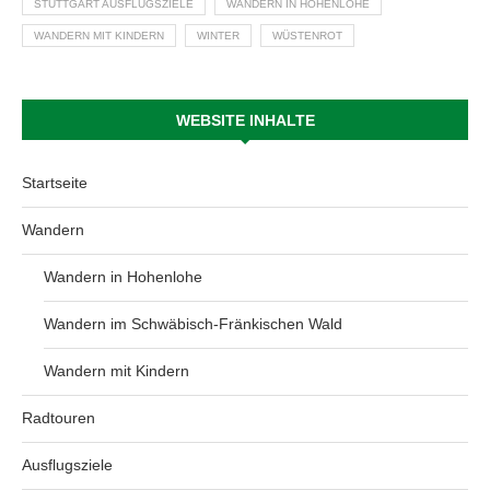
STUTTGART AUSFLUGSZIELE
WANDERN IN HOHENLOHE
WANDERN MIT KINDERN
WINTER
WÜSTENROT
WEBSITE INHALTE
Startseite
Wandern
Wandern in Hohenlohe
Wandern im Schwäbisch-Fränkischen Wald
Wandern mit Kindern
Radtouren
Ausflugsziele