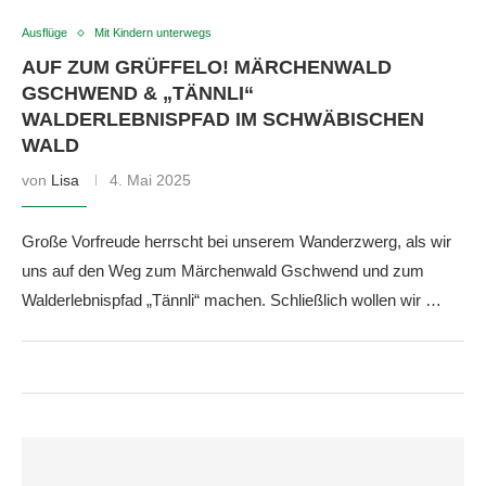
Ausflüge
Mit Kindern unterwegs
AUF ZUM GRÜFFELO! MÄRCHENWALD
GSCHWEND & „TÄNNLI“
WALDERLEBNISPFAD IM SCHWÄBISCHEN
WALD
von
Lisa
4. Mai 2025
Große Vorfreude herrscht bei unserem Wanderzwerg, als wir
uns auf den Weg zum Märchenwald Gschwend und zum
Walderlebnispfad „Tännli“ machen. Schließlich wollen wir …