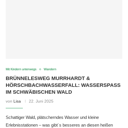
Mit Kindern unterwegs
Wandern
BRÜNNELESWEG MURRHARDT &
HÖRSCHBACHWASSERFALL: WASSERSPASS I
M SCHWÄBISCHEN WALD
von
Lisa
22. Juni 2025
Schattiger Wald, plätscherndes Wasser und kleine
Erlebnisstationen – was gibt´s besseres an diesen heißen