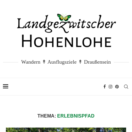
Wandern ↟ Ausflugsziele ↟ Draußensein
THEMA:
ERLEBNISPFAD