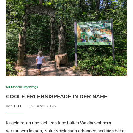
Mit Kindern unterwegs
COOLE ERLEBNISPFADE IN DER NÄHE
von
Lisa
28. April 2026
Kugeln rollen und sich von fabelhaften Waldbewohnern
verzaubern lassen, Natur spielerisch erkunden und sich beim