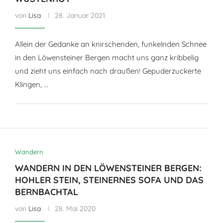
von
Lisa
28. Januar 2021
Allein der Gedanke an knirschenden, funkelnden Schnee
in den Löwensteiner Bergen macht uns ganz kribbelig
und zieht uns einfach nach draußen! Gepuderzuckerte
Klingen, …
Wandern
WANDERN IN DEN LÖWENSTEINER BERGEN:
HOHLER STEIN, STEINERNES SOFA UND DAS
BERNBACHTAL
von
Lisa
28. Mai 2020