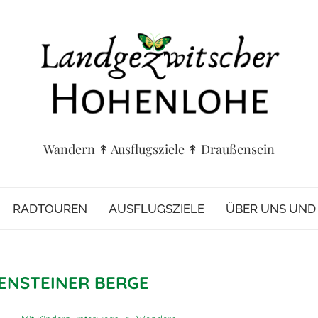
Wandern ↟ Ausflugsziele ↟ Draußensein
RADTOUREN
AUSFLUGSZIELE
ÜBER UNS UN
ENSTEINER BERGE