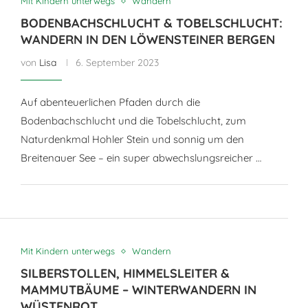
Mit Kindern unterwegs
Wandern
BODENBACHSCHLUCHT & TOBELSCHLUCHT:
WANDERN IN DEN LÖWENSTEINER BERGEN
von
Lisa
6. September 2023
Auf abenteuerlichen Pfaden durch die
Bodenbachschlucht und die Tobelschlucht, zum
Naturdenkmal Hohler Stein und sonnig um den
Breitenauer See – ein super abwechslungsreicher …
Mit Kindern unterwegs
Wandern
SILBERSTOLLEN, HIMMELSLEITER &
MAMMUTBÄUME – WINTERWANDERN IN
WÜSTENROT