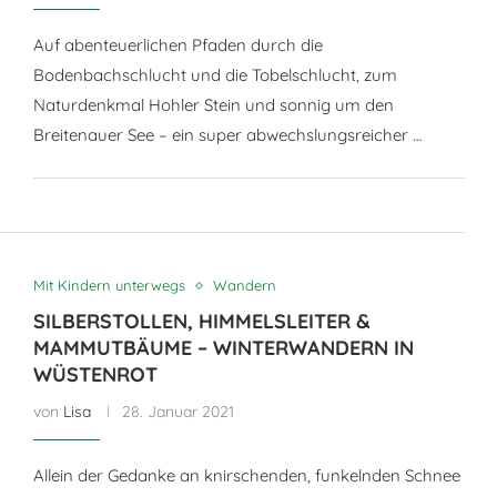
Auf abenteuerlichen Pfaden durch die
Bodenbachschlucht und die Tobelschlucht, zum
Naturdenkmal Hohler Stein und sonnig um den
Breitenauer See – ein super abwechslungsreicher …
Mit Kindern unterwegs
Wandern
SILBERSTOLLEN, HIMMELSLEITER &
MAMMUTBÄUME – WINTERWANDERN IN
WÜSTENROT
von
Lisa
28. Januar 2021
Allein der Gedanke an knirschenden, funkelnden Schnee