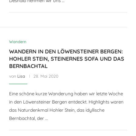
Deshalb nehmen wir uns …
Wandern
WANDERN IN DEN LÖWENSTEINER BERGEN:
HOHLER STEIN, STEINERNES SOFA UND DAS
BERNBACHTAL
von
Lisa
28. Mai 2020
Eine schöne kurze Wanderung haben wir letzte Woche
in den Löwensteiner Bergen entdeckt. Highlights waren
das Naturdenkmal Hohler Stein, das idyllische
Bernbachtal, der …