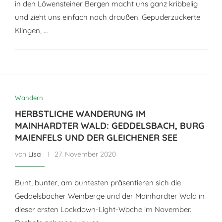
in den Löwensteiner Bergen macht uns ganz kribbelig
und zieht uns einfach nach draußen! Gepuderzuckerte
Klingen, …
Wandern
HERBSTLICHE WANDERUNG IM
MAINHARDTER WALD: GEDDELSBACH, BURG
MAIENFELS UND DER GLEICHENER SEE
von
Lisa
27. November 2020
Bunt, bunter, am buntesten präsentieren sich die
Geddelsbacher Weinberge und der Mainhardter Wald in
dieser ersten Lockdown-Light-Woche im November.