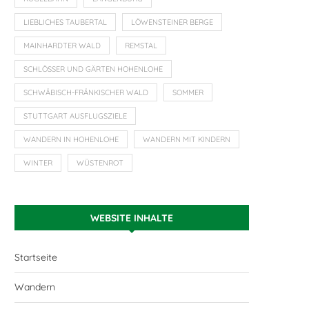
LIEBLICHES TAUBERTAL
LÖWENSTEINER BERGE
MAINHARDTER WALD
REMSTAL
SCHLÖSSER UND GÄRTEN HOHENLOHE
SCHWÄBISCH-FRÄNKISCHER WALD
SOMMER
STUTTGART AUSFLUGSZIELE
WANDERN IN HOHENLOHE
WANDERN MIT KINDERN
WINTER
WÜSTENROT
WEBSITE INHALTE
Startseite
Wandern