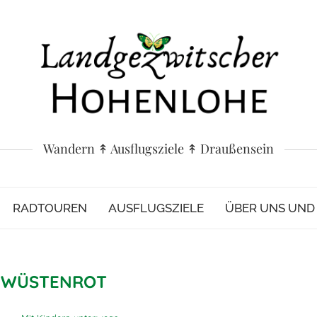
Wandern ↟ Ausflugsziele ↟ Draußensein
RADTOUREN
AUSFLUGSZIELE
ÜBER UNS UN
:
WÜSTENROT