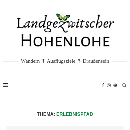
Wandern ↟ Ausflugsziele ↟ Draußensein
THEMA:
ERLEBNISPFAD