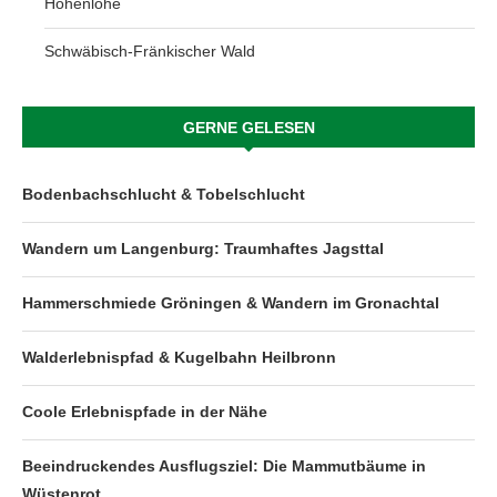
Hohenlohe
Schwäbisch-Fränkischer Wald
GERNE GELESEN
Bodenbachschlucht & Tobelschlucht
Wandern um Langenburg: Traumhaftes Jagsttal
Hammerschmiede Gröningen & Wandern im Gronachtal
Walderlebnispfad & Kugelbahn Heilbronn
Coole Erlebnispfade in der Nähe
Beeindruckendes Ausflugsziel: Die Mammutbäume in
Wüstenrot